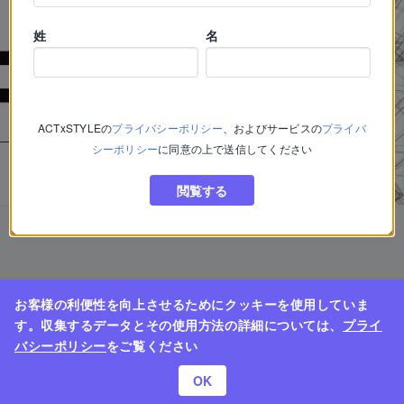
姓
名
ACTxSTYLE
の
プライバシーポリシー
、およびサービスの
プライバ
シーポリシー
に同意の上で送信してください
閲覧する
お客様の利便性を向上させるためにクッキーを使用していま
す。収集するデータとその使用方法の詳細については、
プライ
バシーポリシー
をご覧ください
OK